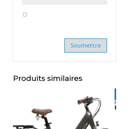
Enregistrer mon nom, mon e-mail et
mon site dans le navigateur pour mon
prochain commentaire.
Produits similaires