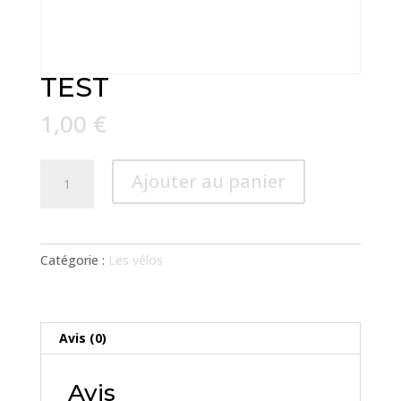
TEST
1,00
€
quantité
Ajouter au panier
de
TEST
Catégorie :
Les vélos
Avis (0)
Avis