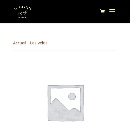
Accueil
/
Les vélos
/ TEST